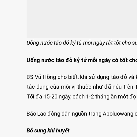
Uống nước táo đỏ kỷ tử mỗi ngày rất tốt cho s
Uống nước táo đỏ kỷ tử mỗi ngày có tốt ch
BS Vũ Hồng cho biết, khi sử dụng táo đỏ và 
tác dụng của mỗi vị thuốc như đã nêu trên. 
Tối đa 15-20 ngày, cách 1-2 tháng ăn một đợ
Báo Lao động dẫn nguồn trang Aboluowang chỉ 
Bổ sung khí huyết