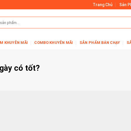
Trang Chủ
Sản 
M KHUYỄN MÃI
COMBO KHUYỄN MÃI
SẢN PHẨM BÁN CHẠY
S
gày có tốt?