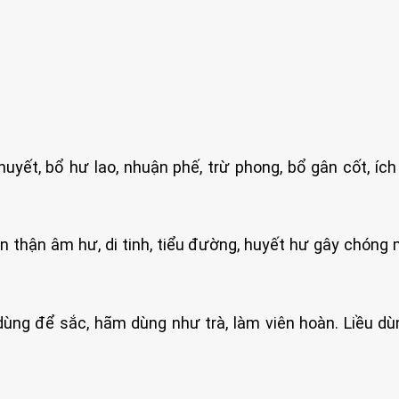
uyết, bổ hư lao, nhuận phế, trừ phong, bổ gân cốt, ích 
an thận âm hư, di tinh, tiểu đường, huyết hư gây chóng 
ùng để sắc, hãm dùng như trà, làm viên hoàn. Liều dù