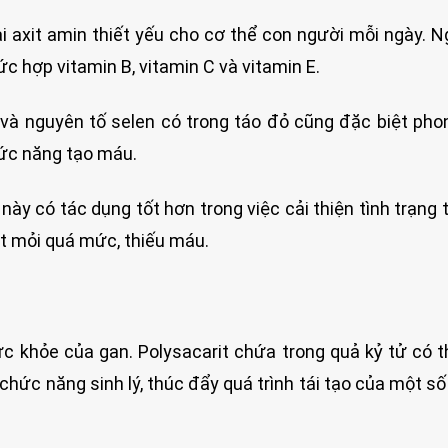
ại axit amin thiết yếu cho cơ thể con người mỗi ngày. Ng
c hợp vitamin B, vitamin C và vitamin E.
và nguyên tố selen có trong táo đỏ cũng đặc biệt pho
ức năng tạo máu.
ày có tác dụng tốt hơn trong việc cải thiện tình trạng
t mỏi quá mức, thiếu máu.
c khỏe của gan. Polysacarit chứa trong quả kỷ tử có 
chức năng sinh lý, thúc đẩy quá trình tái tạo của một số