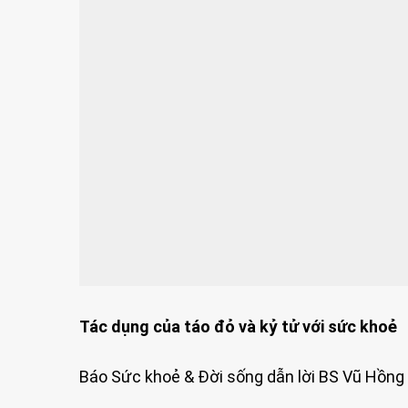
Tác dụng của táo đỏ và kỷ tử với sức khoẻ
Báo Sức khoẻ & Đời sống dẫn lời BS Vũ Hồng 