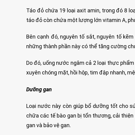
Táo đỏ chứa 19 loại axit amin, trong đó 8 lo
táo đỏ còn chứa một lượng lớn vitamin A, phứ
Bên cạnh đó, nguyên tố sắt, nguyên tố kẽm 
những thành phần này có thể tăng cường ch
Do đó, uống nước ngâm cả 2 loại thực phẩm n
xuyên chóng mặt, hồi hộp, tim đập nhanh, mệ
Dưỡng gan
Loại nước này còn giúp bổ dưỡng tốt cho sứ
chữa các tế bào gan bị tổn thương, cải thiện 
gan và bảo vệ gan.