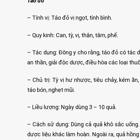
Táo đỏ
– Tính vị: Táo đỏ vị ngọt, tính bình.
– Quy kinh: Can, tỳ, vị, thận, tâm, phế.
– Tác dụng: Đông y cho rằng, táo đỏ có tác dụn
an thần, giải độc dược, điều hòa các loại thu
– Chủ trị: Tỳ vị hư nhược, tiêu chảy, kém ăn,
táo bón, nghẹt mũi.
– Liều lượng: Ngày dùng 3 – 10 quả.
– Cách sử dụng: Dùng cả quả khô sắc uống. C
dược liệu khác làm hoàn. Ngoài ra, quả hồn