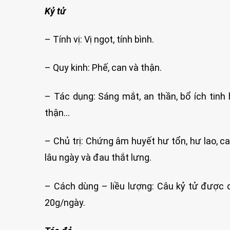
Kỷ tử
– Tính vị: Vị ngọt, tính bình.
– Quy kinh: Phế, can và thận.
– Tác dụng: Sáng mắt, an thần, bổ ích tinh h
thận…
– Chủ trị: Chứng âm huyết hư tổn, hư lao, c
lâu ngày và đau thắt lưng.
– Cách dùng – liều lượng: Câu kỷ tử được d
20g/ngày.