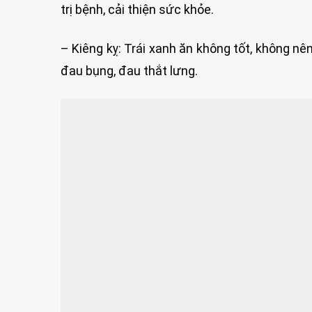
trị bệnh, cải thiện sức khỏe.
– Kiêng kỵ: Trái xanh ăn không tốt, không nê
đau bụng, đau thắt lưng.