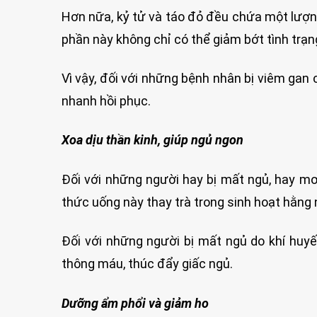
Hơn nữa, kỷ tử và táo đỏ đều chứa một lượng
phần này không chỉ có thể giảm bớt tình trạ
Vì vậy, đối với những bệnh nhân bị viêm gan
nhanh hồi phục.
Xoa dịu thần kinh, giúp ngủ ngon
Đối với những người hay bị mất ngủ, hay mơ
thức uống này thay trà trong sinh hoạt hằng 
Đối với những người bị mất ngủ do khí huyế
thông máu, thúc đẩy giấc ngủ.
Dưỡng ẩm phổi và giảm ho