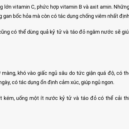
 lớn vitamin C, phức hợp vitamin B và axit amin. Nhữn
ng gan bốc hỏa mà còn có tác dụng chống viêm nhất định
 cũng có thể dùng quả kỷ tử và táo đỏ ngâm nước sẽ gi
 màng, khó vào giấc ngủ sâu do tức giận quá độ, có t
ngày, có tác dụng ổn định cảm xúc, giúp ngủ ngon.
t kém, uống một ít nước kỷ tử và táo đỏ có thể cải th