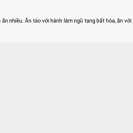
n ăn nhiều. Ăn táo với hành làm ngũ tạng bất hòa, ăn với