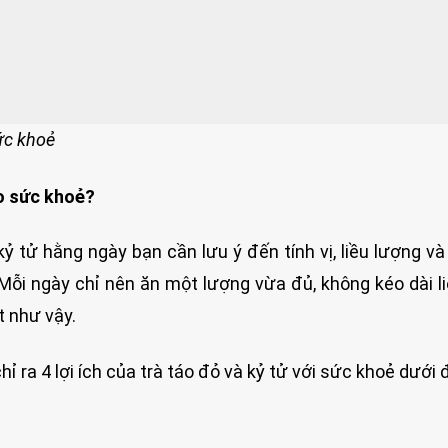
ức khoẻ
o sức khoẻ?
kỷ tử hằng ngày bạn cần lưu ý đến tính vị, liều lượng v
Mỗi ngày chỉ nên ăn một lượng vừa đủ, không kéo dài li
t như vậy.
ra 4 lợi ích của trà táo đỏ và kỷ tử với sức khoẻ dưới 