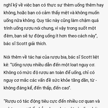
nghĩ kỹ về việc bạn có thực sự thèm uống thêm hay
không, hoặc bạn có cảm thấy mệt và không muốn
uống nữa không. Quy tắc này cũng làm chậm quá
trình uống rượu nói chung, vì vậy trong suốt một
đêm, bạn sẽ tự động uống ít hơn theo cách này”,
bác sĩ Scott giải thích.
Nói thêm về tác hại của rượu bia, bác sĩ Scott liệt
kê: “Uống rượu nhiều dẫn đến một loạt nguy cơ.
Không có mức độ rượu an toàn để uống, chỉ có
nguy cơ mắc các vấn đề sức khỏe tăng dần, từ ­­
không đáng kể, đến thấp, đến cao”.
“Rượu có tác động tiêu cực đến nhiều cơ quan và