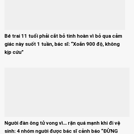
Bé trai 11 tuổi phải cắt bỏ tinh hoàn vì bỏ qua cảm
giác này suốt 1 tuần, bác sĩ: “Xoắn 900 độ, không
kịp cứu”
Người đàn ông tử vong vì… rặn quá mạnh khi đi vệ
sinh: 4 nhóm người được bác sĩ cảnh báo “ĐỪNG