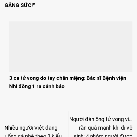
GẮNG SỨC!”
3 ca tử vong do tay chân miệng: Bác sĩ Bệnh viện
Nhi đồng 1 ra cảnh báo
Người đàn ông tử vong vì…
Nhiều người Việt đang
rặn quá mạnh khi đi vệ
uống cà phê theo 3 kiểu
sinh: 4 nhóm người được