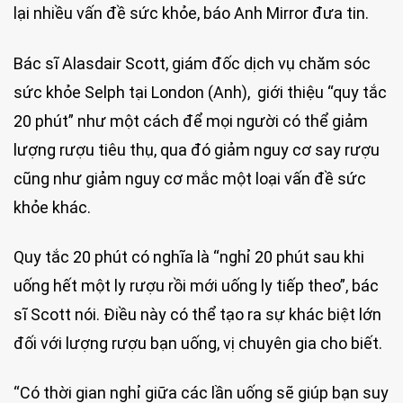
lại nhiều vấn đề sức khỏe, báo Anh Mirror đưa tin.
Bác sĩ Alasdair Scott, giám đốc dịch vụ chăm sóc
sức khỏe Selph tại London (Anh), giới thiệu “quy tắc
20 phút” như một cách để mọi người có thể giảm
lượng rượu tiêu thụ, qua đó giảm nguy cơ say rượu
cũng như giảm nguy cơ mắc một loại vấn đề sức
khỏe khác.
Quy tắc 20 phút có nghĩa là “nghỉ 20 phút sau khi
uống hết một ly rượu rồi mới uống ly tiếp theo”, bác
sĩ Scott nói. Điều này có thể tạo ra sự khác biệt lớn
đối với lượng rượu bạn uống, vị chuyên gia cho biết.
“Có thời gian nghỉ giữa các lần uống sẽ giúp bạn suy