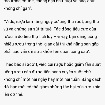
mô trong cơ thể, chẳng hạn như ruột và não, chứ
không chỉ gan”.
“Ví dụ, rượu làm tăng nguy cơ ung thư ruột, ung thư
vú và chứng sa sút trí tuệ. Tác động tiêu cực của
rượu là do tiêu thụ tích lũy – vì vậy, bạn càng uống
nhiều rượu trong thời gian dài thì khả năng bạn gặp
phải các vấn đề sức khỏe liên quan càng cao”.
Theo bác sĩ Scott, việc cai rượu hoặc giảm tần suất
uống rượu cần được tiến hành xuyên suốt chứ
không chỉ một hai ngày hay một hai tuần. Bằng cách
đó, bạn mới có thể giảm những tác hại của rượu bia
lên cơ thể.