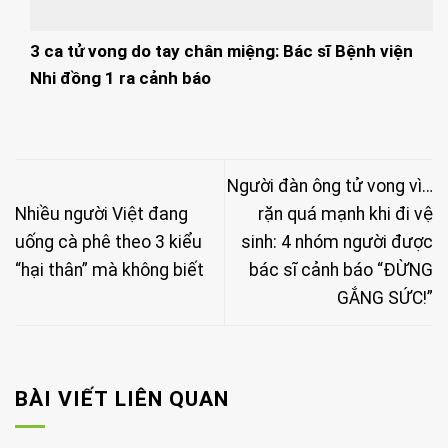
3 ca tử vong do tay chân miệng: Bác sĩ Bệnh viện
Nhi đồng 1 ra cảnh báo
Người đàn ông tử vong vì…
Nhiều người Việt đang
rặn quá mạnh khi đi vệ
uống cà phê theo 3 kiểu
sinh: 4 nhóm người được
“hại thân” mà không biết
bác sĩ cảnh báo “ĐỪNG
GẮNG SỨC!”
BÀI VIẾT LIÊN QUAN