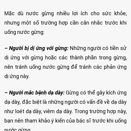
Mặc dù nước gừng nhiều lợi ích cho sức khỏe,
nhưng một số trường hợp cần cân nhắc trước khi
uống nước gừng:
– Người bị dị ứng với gừng:
Những người có tiền sử
dị ứng với gừng hoặc các thành phần trong gừng,
nên tránh uống nước gừng để tránh các phản ứng
dị ứng này.
– Người mắc bệnh dạ dày:
Gừng có thể gây kích ứng
dạ dày, đặc biệt là những người có vấn đề về dạ dày
như loét dạ dày, viêm dạ dày. Trong trường hợp này,
bạn nên tham khảo ý kiến của bác sĩ trước khi uống
nước gừng.