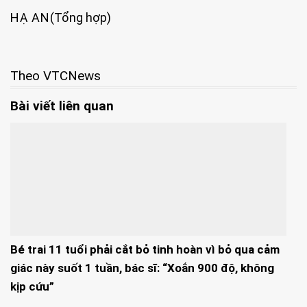
HẠ AN
(Tổng hợp)
Theo VTCNews
Bài viết liên quan
Bé trai 11 tuổi phải cắt bỏ tinh hoàn vì bỏ qua cảm
giác này suốt 1 tuần, bác sĩ: “Xoắn 900 độ, không
kịp cứu”