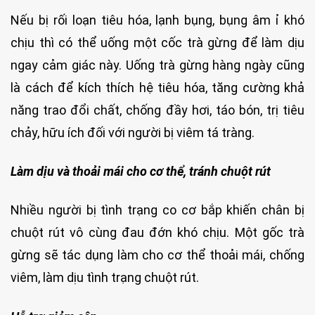
Nếu bị rối loạn tiêu hóa, lạnh bụng, bụng âm ỉ khó
chịu thì có thể uống một cốc trà gừng để làm dịu
ngay cảm giác này. Uống trà gừng hàng ngày cũng
là cách để kích thích hệ tiêu hóa, tăng cường khả
năng trao đổi chất, chống đầy hơi, táo bón, trị tiêu
chảy, hữu ích đối với người bị viêm tá tràng.
Làm dịu và thoải mái cho cơ thể, tránh chuột rút
Nhiều người bị tình trạng co cơ bắp khiến chân bị
chuột rút vô cùng đau đớn khó chịu. Một gốc trà
gừng sẽ tác dụng làm cho cơ thể thoải mái, chống
viêm, làm dịu tình trạng chuột rút.