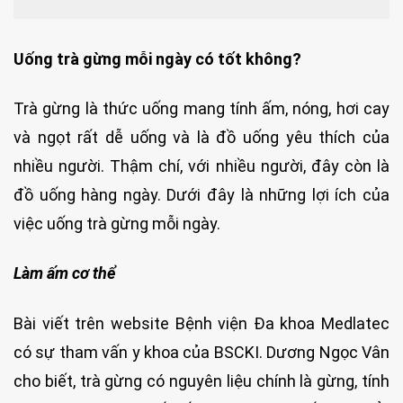
Uống trà gừng mỗi ngày có tốt không?
Trà gừng là thức uống mang tính ấm, nóng, hơi cay
và ngọt rất dễ uống và là đồ uống yêu thích của
nhiều người. Thậm chí, với nhiều người, đây còn là
đồ uống hàng ngày. Dưới đây là những lợi ích của
việc uống trà gừng mỗi ngày.
Làm ấm cơ thể
Bài viết trên website Bệnh viện Đa khoa Medlatec
có sự tham vấn y khoa của BSCKI. Dương Ngọc Vân
cho biết, trà gừng có nguyên liệu chính là gừng, tính