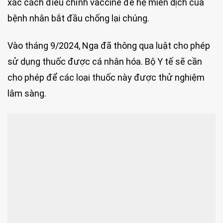
xác cách điều chỉnh vaccine để hệ miễn dịch của
bệnh nhân bắt đầu chống lại chúng.
Vào tháng 9/2024, Nga đã thông qua luật cho phép
sử dụng thuốc được cá nhân hóa. Bộ Y tế sẽ cần
cho phép để các loại thuốc này được thử nghiệm
lâm sàng.