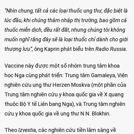
“Nhìn chung, tất cả các loại thuốc ung thư, đặc biệt là
lúc đầu, khi chúng thâm nhập thị trường, bao gồm cả
thuốc miễn dịch, đều rất đắt, nhưng chúng tôi không
muốn nghĩ rằng đây sẽ là loại thuốc chỉ dành cho giới
thượng lưu”,
ông Kaprin phát biểu trên
Radio Russia.
Vaccine này được một số nhóm trung tâm khoa
học Nga cùng phát triển: Trung tâm Gamaleya, Viện
nghiên cứu ung thư Herzen Moskva (một phần của
Trung tâm nghiên cứu y khoa quốc gia về X quang
thuộc Bộ Y tế Liên bang Nga), và Trung tâm nghiên
cứu y khoa quốc gia về ung thư N.N. Blokhin.
Theo
Izvestia,
các nghiên cứu tiền lâm sàng về