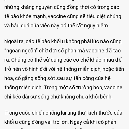
những kháng nguyên cũng đồng thời có trong các
tế bào khỏe mạnh, vaccine cũng sẽ tiêu diệt chúng
và hậu quả của việc này có thể rất nguy hiểm.
Ngoài ra, các tế bào khối u không phải lúc nào cũng
“ngoan ngoãn” chờ đợi số phận mà vaccine đã tạo
ra. Chúng có thể sử dụng các cơ chế khác nhau để
trở nên vô hình đối với hệ thống miễn dịch, hoặc tiến
hóa, cố gắng sống sót sau sự tấn công của hệ
thống miễn dịch. Trong một số trường hợp, vaccine
chỉ kéo dài sự sống chứ không chữa khỏi bệnh.
Trong cuộc chiến chống lại ung thư, kích thước của
khối u cũng đóng vai trò lớn. Ngay cả khi có phản