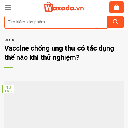
Skip
to
Tìm
content
kiếm:
BLOG
Vaccine chống ung thư có tác dụng
thế nào khi thử nghiệm?
18
Th12