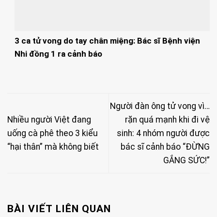
3 ca tử vong do tay chân miệng: Bác sĩ Bệnh viện
Nhi đồng 1 ra cảnh báo
Người đàn ông tử vong vì…
Nhiều người Việt đang
rặn quá mạnh khi đi vệ
uống cà phê theo 3 kiểu
sinh: 4 nhóm người được
“hại thân” mà không biết
bác sĩ cảnh báo “ĐỪNG
GẮNG SỨC!”
BÀI VIẾT LIÊN QUAN