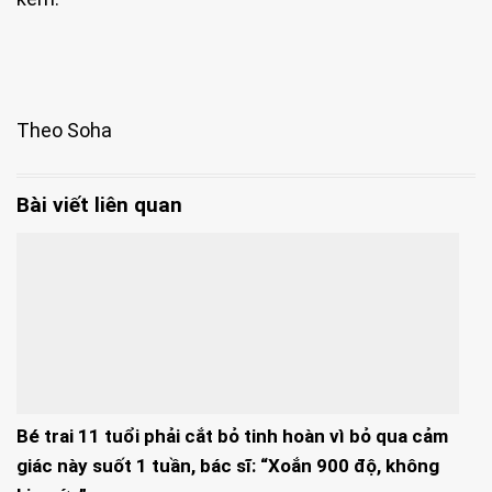
Theo Soha
Bài viết liên quan
Bé trai 11 tuổi phải cắt bỏ tinh hoàn vì bỏ qua cảm
giác này suốt 1 tuần, bác sĩ: “Xoắn 900 độ, không