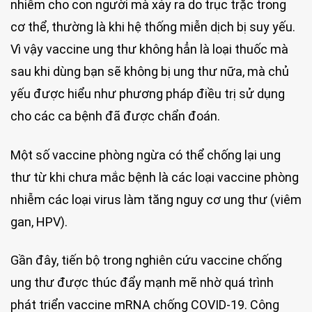
nhiễm cho con người mà xảy ra do trục trặc trong
cơ thể, thường là khi hệ thống miễn dịch bị suy yếu.
Vì vậy vaccine ung thư không hẳn là loại thuốc mà
sau khi dùng bạn sẽ không bị ung thư nữa, mà chủ
yếu được hiểu như phương pháp điều trị sử dụng
cho các ca bệnh đã được chẩn đoán.
Một số vaccine phòng ngừa có thể chống lại ung
thư từ khi chưa mắc bệnh là các loại vaccine phòng
nhiễm các loại virus làm tăng nguy cơ ung thư (viêm
gan, HPV).
Gần đây, tiến bộ trong nghiên cứu vaccine chống
ung thư được thúc đẩy mạnh mẽ nhờ quá trình
phát triển vaccine mRNA chống COVID-19. Công