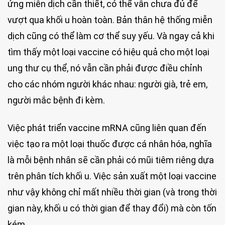
ứng miễn dịch cần thiết, có thể vẫn chưa đủ để
vượt qua khối u hoàn toàn. Bản thân hệ thống miễn
dịch cũng có thể làm cơ thể suy yếu. Và ngay cả khi
tìm thấy một loại vaccine có hiệu quả cho một loại
ung thư cụ thể, nó vẫn cần phải được điều chỉnh
cho các nhóm người khác nhau: người già, trẻ em,
người mắc bệnh đi kèm.
Việc phát triển vaccine mRNA cũng liên quan đến
việc tạo ra một loại thuốc được cá nhân hóa, nghĩa
là mỗi bệnh nhân sẽ cần phải có mũi tiêm riêng dựa
trên phân tích khối u. Việc sản xuất một loại vaccine
như vậy không chỉ mất nhiều thời gian (và trong thời
gian này, khối u có thời gian để thay đổi) mà còn tốn
kém.