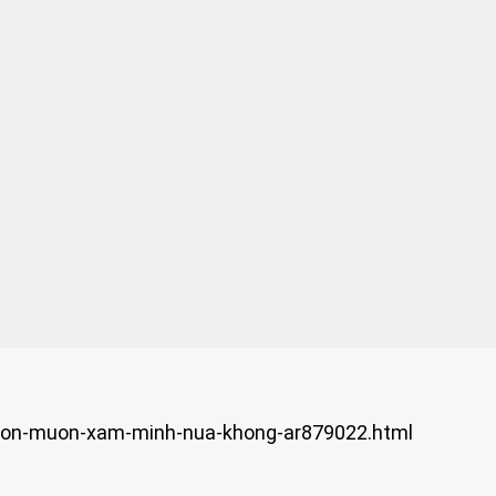
-con-muon-xam-minh-nua-khong-ar879022.html