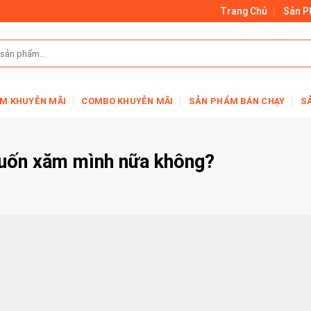
Trang Chủ
Sản 
M KHUYỄN MÃI
COMBO KHUYỄN MÃI
SẢN PHẨM BÁN CHẠY
S
muốn xăm mình nữa không?