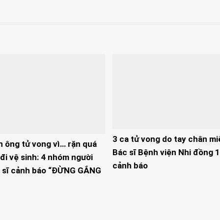
3 ca tử vong do tay chân mi
n ông tử vong vì… rặn quá
Bác sĩ Bệnh viện Nhi đồng 1
đi vệ sinh: 4 nhóm người
cảnh báo
 sĩ cảnh báo “ĐỪNG GẮNG