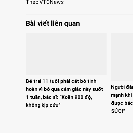
Theo VTCNews
Bài viết liên quan
Bé trai 11 tuổi phải cắt bỏ tinh
Người đà
hoàn vì bỏ qua cảm giác này suốt
mạnh khi 
1 tuần, bác sĩ: “Xoắn 900 độ,
được bác
không kịp cứu”
SỨC!”