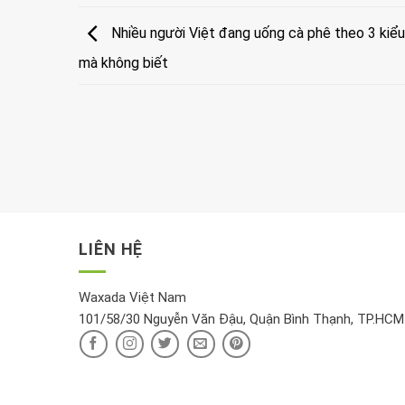
Nhiều người Việt đang uống cà phê theo 3 kiểu 
mà không biết
LIÊN HỆ
Waxada Việt Nam
101/58/30 Nguyễn Văn Đậu, Quận Bình Thạnh, TP.HCM